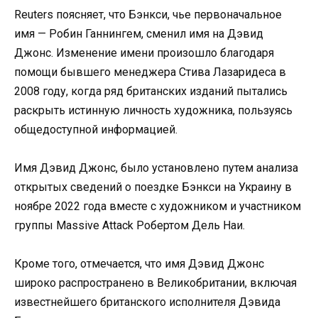
Reuters поясняет, что Бэнкси, чье первоначальное
имя — Робин Ганнингем, сменил имя на Дэвид
Джонс. Изменение имени произошло благодаря
помощи бывшего менеджера Стива Лазаридеса в
2008 году, когда ряд британских изданий пытались
раскрыть истинную личность художника, пользуясь
общедоступной информацией.
Имя Дэвид Джонс, было установлено путем анализа
открытых сведений о поездке Бэнкси на Украину в
ноябре 2022 года вместе с художником и участником
группы Massive Attack Робертом Дель Наи.
Кроме того, отмечается, что имя Дэвид Джонс
широко распространено в Великобритании, включая
известнейшего британского исполнителя Дэвида