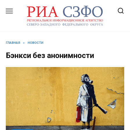
Перейти
к
содержанию
ГЛАВНАЯ
»
НОВОСТИ
Бэнкси без анонимности