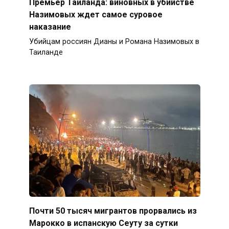
Премьер Таиланда: виновных в убийстве
Назимовых ждет самое суровое
наказание
Убийцам россиян Дианы и Романа Назимовых в
Таиланде
Почти 50 тысяч мигрантов прорвались из
Марокко в испанскую Сеуту за сутки