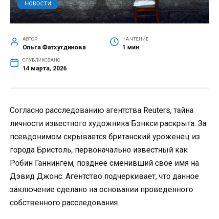
НОВОСТИ
АВТОР
НА ЧТЕНИЕ
Ольга Фатхутдинова
1 мин
ОПУБЛИКОВАНО
14 марта, 2026
Согласно расследованию агентства Reuters, тайна
личности известного художника Бэнкси раскрыта. За
псевдонимом скрывается британский уроженец из
города Бристоль, первоначально известный как
Робин Ганнингем, позднее сменивший свое имя на
Дэвид Джонс. Агентство подчеркивает, что данное
заключение сделано на основании проведенного
собственного расследования.