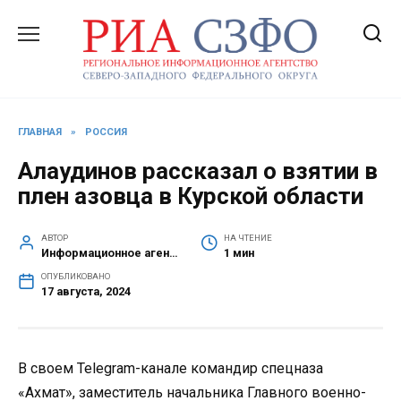
Перейти
к
содержанию
ГЛАВНАЯ
»
РОССИЯ
Алаудинов рассказал о взятии в
плен азовца в Курской области
АВТОР
НА ЧТЕНИЕ
Информационное агентство СЗФО
1 мин
ОПУБЛИКОВАНО
17 августа, 2024
В своем Telegram-канале командир спецназа
«Ахмат», заместитель начальника Главного военно-