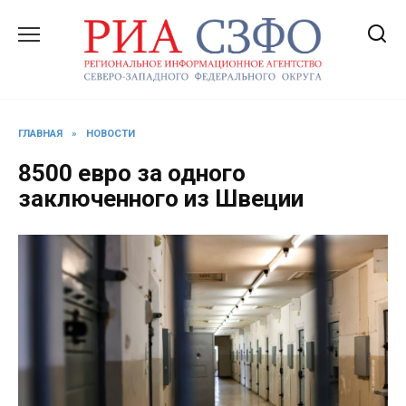
Перейти
к
содержанию
ГЛАВНАЯ
»
НОВОСТИ
8500 евро за одного
заключенного из Швеции