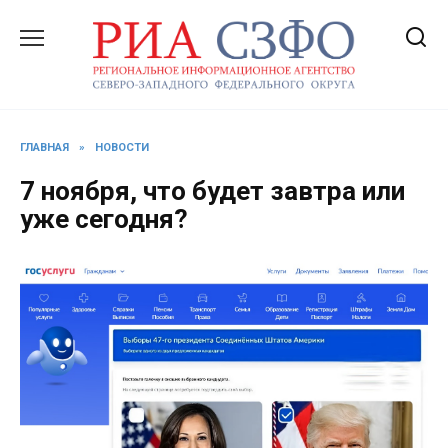
Перейти
к
содержанию
ГЛАВНАЯ
»
НОВОСТИ
7 ноября, что будет завтра или
уже сегодня?