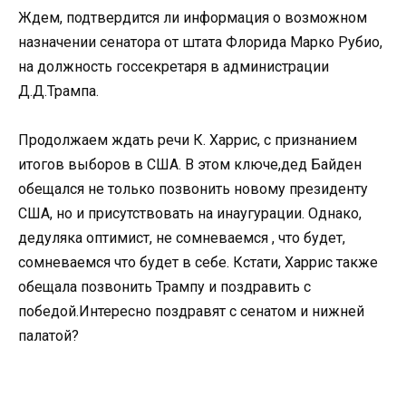
Ждем, подтвердится ли информация о возможном
назначении сенатора от штата Флорида Марко Рубио,
на должность госсекретаря в администрации
Д.Д.Трампа.
Продолжаем ждать речи К. Харрис, с признанием
итогов выборов в США. В этом ключе,дед Байден
обещался не только позвонить новому президенту
США, но и присутствовать на инаугурации. Однако,
дедуляка оптимист, не сомневаемся , что будет,
сомневаемся что будет в себе. Кстати, Харрис также
обещала позвонить Трампу и поздравить с
победой.Интересно поздравят с сенатом и нижней
палатой?