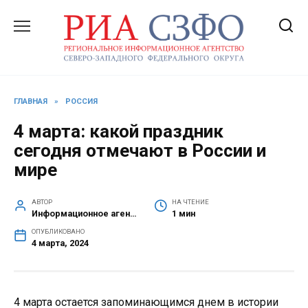
Перейти
к
содержанию
ГЛАВНАЯ
»
РОССИЯ
4 марта: какой праздник
сегодня отмечают в России и
мире
АВТОР
НА ЧТЕНИЕ
Информационное агентство СЗФО
1 мин
ОПУБЛИКОВАНО
4 марта, 2024
4 марта остается запоминающимся днем в истории