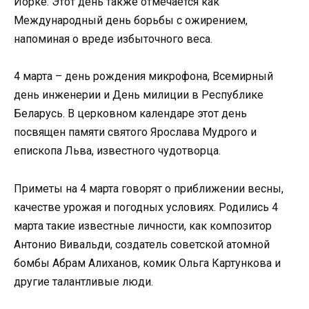
Йорке. Этот день также отмечается как
Международный день борьбы с ожирением,
напоминая о вреде избыточного веса.
4 марта – день рождения микрофона, Всемирный
день инженерии и День милиции в Республике
Беларусь. В церковном календаре этот день
посвящен памяти святого Ярослава Мудрого и
епископа Льва, известного чудотворца.
Приметы на 4 марта говорят о приближении весны,
качестве урожая и погодных условиях. Родились 4
марта такие известные личности, как композитор
Антонио Вивальди, создатель советской атомной
бомбы Абрам Алиханов, комик Ольга Картункова и
другие талантливые люди.