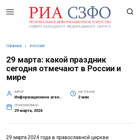
Перейти
к
содержанию
ГЛАВНАЯ
»
РОССИЯ
29 марта: какой праздник
сегодня отмечают в России и
мире
АВТОР
НА ЧТЕНИЕ
Информационное агентство СЗФО
2 мин
ОПУБЛИКОВАНО
29 марта, 2024
29 марта 2024 года в православной церкви