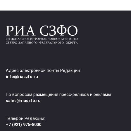
Адрес электронной почты Редакции:
info@riaszfo.ru
По вопросам размещения пресс-релизов и рекламы:
sales@riaszfo.ru
Телефон Редакции:
+
7 (921) 975-8000