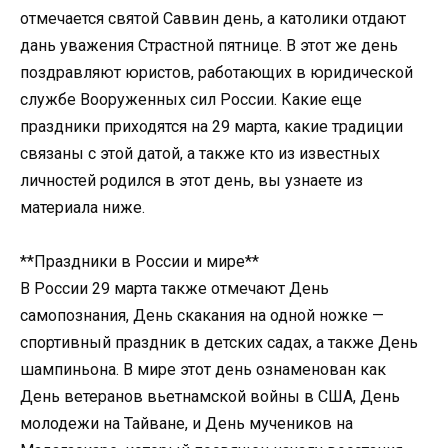
отмечается святой Саввин день, а католики отдают
дань уважения Страстной пятнице. В этот же день
поздравляют юристов, работающих в юридической
службе Вооруженных сил России. Какие еще
праздники приходятся на 29 марта, какие традиции
связаны с этой датой, а также кто из известных
личностей родился в этот день, вы узнаете из
материала ниже.
**Праздники в России и мире**
В России 29 марта также отмечают День
самопознания, День скакания на одной ножке —
спортивный праздник в детских садах, а также День
шампиньона. В мире этот день ознаменован как
День ветеранов вьетнамской войны в США, День
молодежи на Тайване, и День мучеников на