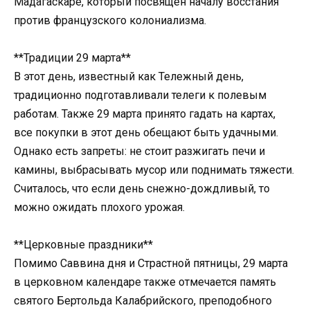
Мадагаскаре, который посвящен началу восстания
против французского колониализма.
**Традиции 29 марта**
В этот день, известный как Тележный день,
традиционно подготавливали телеги к полевым
работам. Также 29 марта принято гадать на картах,
все покупки в этот день обещают быть удачными.
Однако есть запреты: не стоит разжигать печи и
камины, выбрасывать мусор или поднимать тяжести.
Считалось, что если день снежно-дождливый, то
можно ожидать плохого урожая.
**Церковные праздники**
Помимо Саввина дня и Страстной пятницы, 29 марта
в церковном календаре также отмечается память
святого Бертольда Калабрийского, преподобного