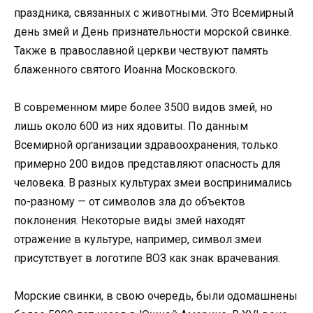
праздника, связанных с животными. Это Всемирный
день змей и День признательности морской свинке.
Также в православной церкви чествуют память
блаженного святого Иоанна Московского.
В современном мире более 3500 видов змей, но
лишь около 600 из них ядовиты. По данным
Всемирной организации здравоохранения, только
примерно 200 видов представляют опасность для
человека. В разных культурах змеи воспринимались
по-разному — от символов зла до объектов
поклонения. Некоторые виды змей находят
отражение в культуре, например, символ змеи
присутствует в логотипе ВОЗ как знак врачевания.
Морские свинки, в свою очередь, были одомашнены