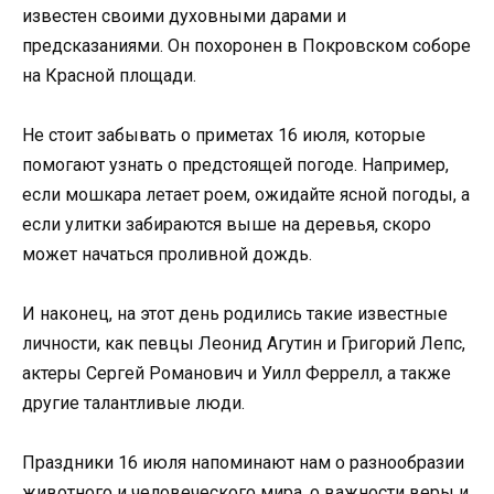
известен своими духовными дарами и
предсказаниями. Он похоронен в Покровском соборе
на Красной площади.
Не стоит забывать о приметах 16 июля, которые
помогают узнать о предстоящей погоде. Например,
если мошкара летает роем, ожидайте ясной погоды, а
если улитки забираются выше на деревья, скоро
может начаться проливной дождь.
И наконец, на этот день родились такие известные
личности, как певцы Леонид Агутин и Григорий Лепс,
актеры Сергей Романович и Уилл Феррелл, а также
другие талантливые люди.
Праздники 16 июля напоминают нам о разнообразии
животного и человеческого мира, о важности веры и