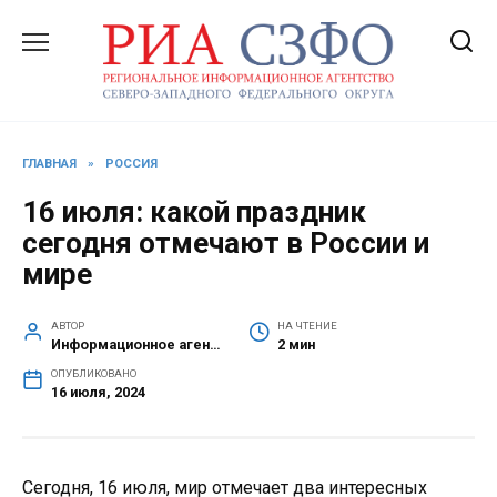
Перейти
к
содержанию
ГЛАВНАЯ
»
РОССИЯ
16 июля: какой праздник
сегодня отмечают в России и
мире
АВТОР
НА ЧТЕНИЕ
Информационное агентство СЗФО
2 мин
ОПУБЛИКОВАНО
16 июля, 2024
Сегодня, 16 июля, мир отмечает два интересных