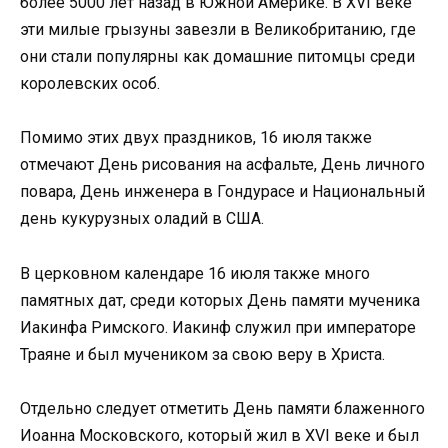
более 5000 лет назад в Южной Америке. В XVI веке
эти милые грызуны завезли в Великобританию, где
они стали популярны как домашние питомцы среди
королевских особ.
Помимо этих двух праздников, 16 июля также
отмечают День рисования на асфальте, День личного
повара, День инженера в Гондурасе и Национальный
день кукурузных оладий в США.
В церковном календаре 16 июля также много
памятных дат, среди которых День памяти мученика
Иакинфа Римского. Иакинф служил при императоре
Траяне и был мучеником за свою веру в Христа.
Отдельно следует отметить День памяти блаженного
Иоанна Московского, который жил в XVI веке и был