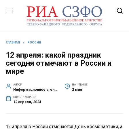
Перейти
к
содержанию
ГЛАВНАЯ
»
РОССИЯ
12 апреля: какой праздник
сегодня отмечают в России и
мире
АВТОР
НА ЧТЕНИЕ
Информационное агентство СЗФО
2 мин
ОПУБЛИКОВАНО
12 апреля, 2024
12 апреля в России отмечается День космонавтики, а