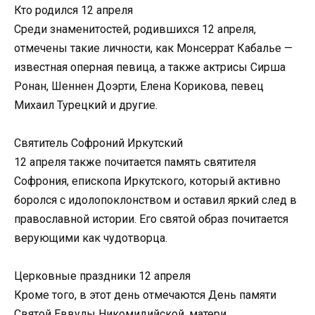
Кто родился 12 апреля
Среди знаменитостей, родившихся 12 апреля,
отмечены такие личности, как Монсеррат Кабалье —
известная оперная певица, а также актрисы Сирша
Ронан, Шеннен Доэрти, Елена Корикова, певец
Михаил Турецкий и другие.
Святитель Софроний Иркутский
12 апреля также почитается память святителя
Софрония, епископа Иркутского, который активно
боролся с идолопоклонством и оставил яркий след в
православной истории. Его святой образ почитается
верующими как чудотворца.
Церковные праздники 12 апреля
Кроме того, в этот день отмечаются День памяти
Святой Еввулы Никомидийской, матери